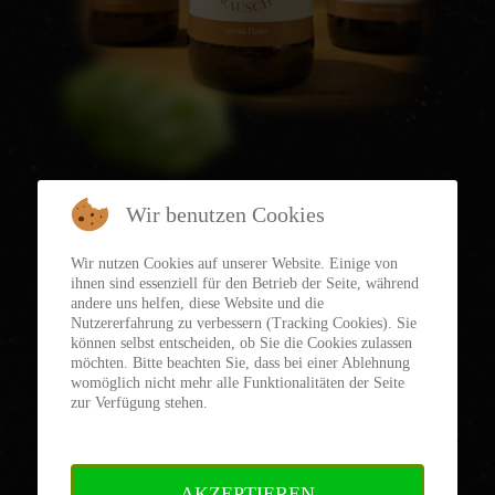
Wir benutzen Cookies
Wir nutzen Cookies auf unserer Website. Einige von
ihnen sind essenziell für den Betrieb der Seite, während
andere uns helfen, diese Website und die
Nutzererfahrung zu verbessern (Tracking Cookies). Sie
können selbst entscheiden, ob Sie die Cookies zulassen
möchten. Bitte beachten Sie, dass bei einer Ablehnung
womöglich nicht mehr alle Funktionalitäten der Seite
zur Verfügung stehen.
AKZEPTIEREN