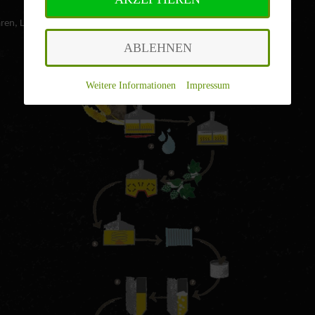
n, Lagen, Filtrieren, Abfüllung in Flaschen oder Fässer
ABLEHNEN
Weitere Informationen
|
Impressum